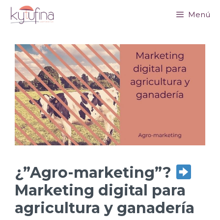
Saltar
Menú
al
contenido
¿”Agro-marketing”?
Marketing digital para
agricultura y ganadería