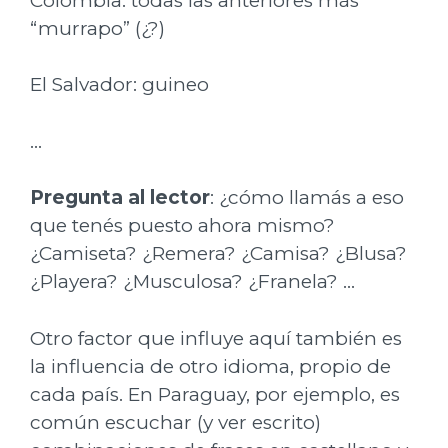
Colombia: todas las anteriores más
“murrapo” (¿?)
El Salvador: guineo
…
Pregunta al lector
: ¿cómo llamás a eso
que tenés puesto ahora mismo?
¿Camiseta? ¿Remera? ¿Camisa? ¿Blusa?
¿Playera? ¿Musculosa? ¿Franela? …
Otro factor que influye aquí también es
la influencia de otro idioma, propio de
cada país. En Paraguay, por ejemplo, es
común escuchar (y ver escrito)