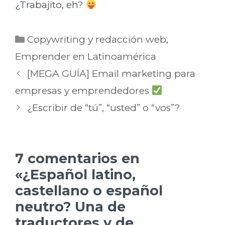
¿Trabajito, eh?
Categorías
Copywriting y redacción web
,
Emprender en Latinoamérica
[MEGA GUÍA] Email marketing para
empresas y emprendedores
¿Escribir de “tú”, “usted” o “vos”?
7 comentarios en
«¿Español latino,
castellano o español
neutro? Una de
traductores y de