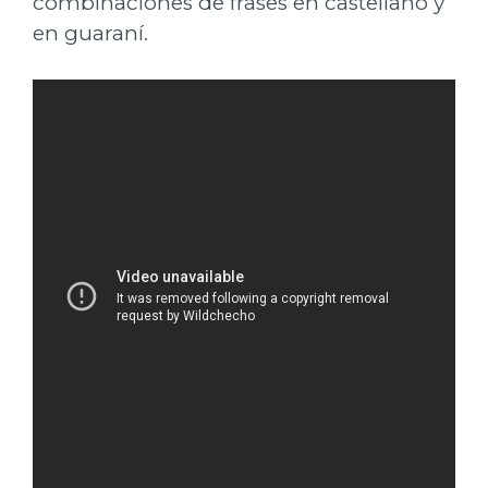
combinaciones de frases en castellano y
en guaraní.