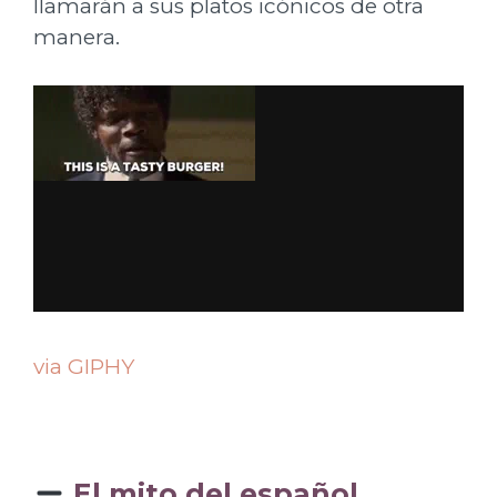
llamarán a sus platos icónicos de otra
manera.
via GIPHY
El mito del español