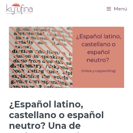
Saltar
Menú
al
contenido
¿Español latino,
castellano o español
neutro? Una de